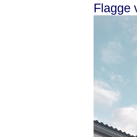
Flagge 