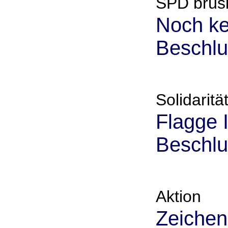
SPD brüsk
Noch ke
Beschlu
Solidaritä
Flagge 
Beschlu
Aktion
Zeichen