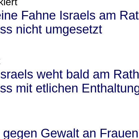
iert
ine Fahne Israels am Ra
ss nicht umgesetzt
t
Israels weht bald am Rath
ss mit etlichen Enthaltun
 gegen Gewalt an Frauen