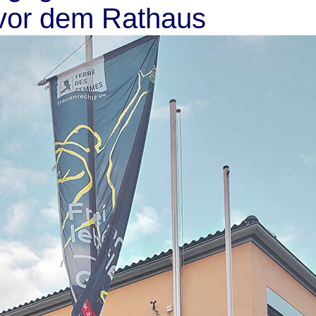
vor dem Rathaus