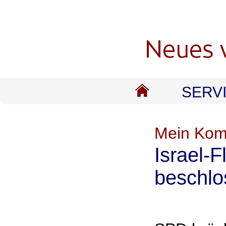
SERV
Mein Ko
Israel-
beschlo