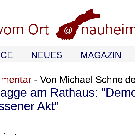
ICE
NEUES
MAGAZIN
mmentar
- Von Michael Schneide
Flagge am Rathaus: "Demo
ssener Akt"