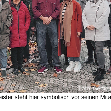
ster steht hier symbolisch vor seinen Mita