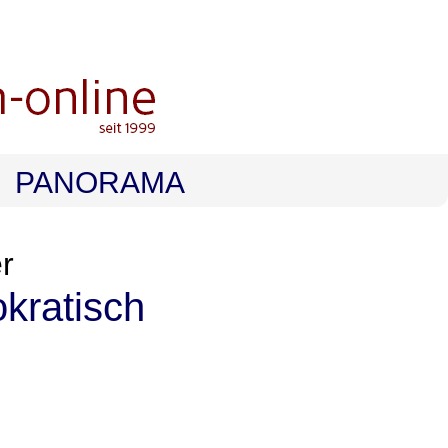
PANORAMA
r
kratisch