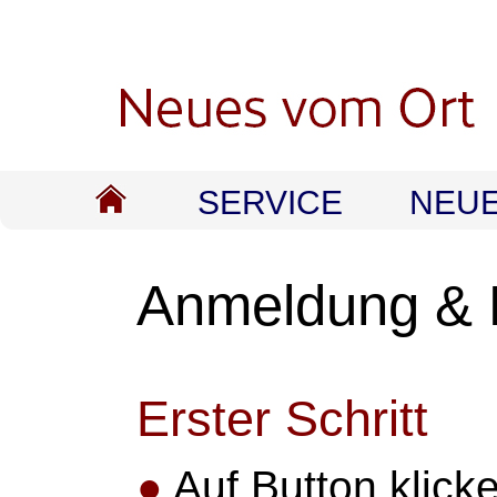
SERVICE
NEU
Anmeldung & 
Erster Schritt
●
Auf Button klick