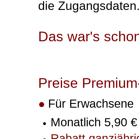
die Zugangsdaten
Das war's schon
Preise Premium
Für Erwachsene
●
Monatlich 5,90 €
Rabatt ganzjähri