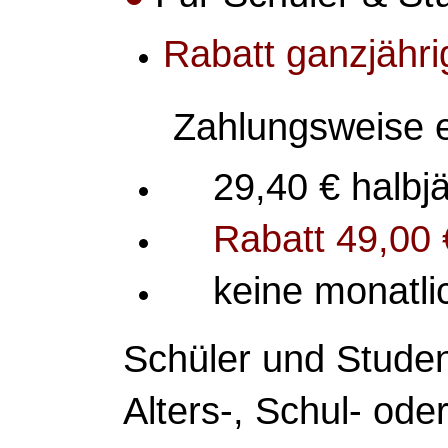
Rabatt ganzjähri
Zahlungsweise 
29,40 € halbjä
Rabatt 49,00 
keine monatli
Schüler und Studen
Alters-, Schul- od