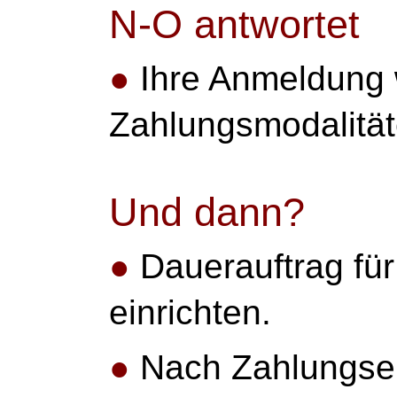
N-O antwortet
●
Ihre Anmeldung w
Zahlungsmodalitäte
Und dann?
●
Dauerauftrag fü
einrichten.
●
Nach Zahlungse