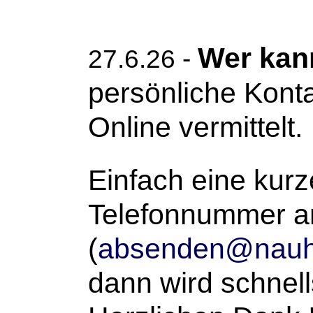
Wer kan
27.6.26 -
persönliche Kont
Online vermittelt.
Einfach eine kur
Telefonnummer an
(
absenden@nauhe
dann wird schnel