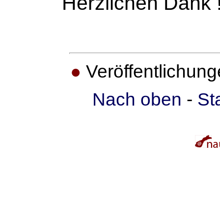
Herzlichen Dank !
●
Veröffentlichun
Nach oben
-
St