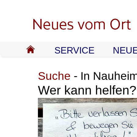
SERVICE
NEU
Suche
- In Nauhe
Wer kann helfen?